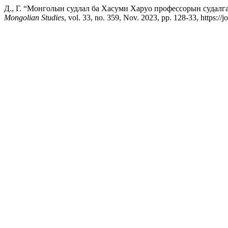
Д., Г. “Монголын судлал ба Хасуми Харуо профессорын судалгаан
Mongolian Studies
, vol. 33, no. 359, Nov. 2023, pp. 128-33, https:/