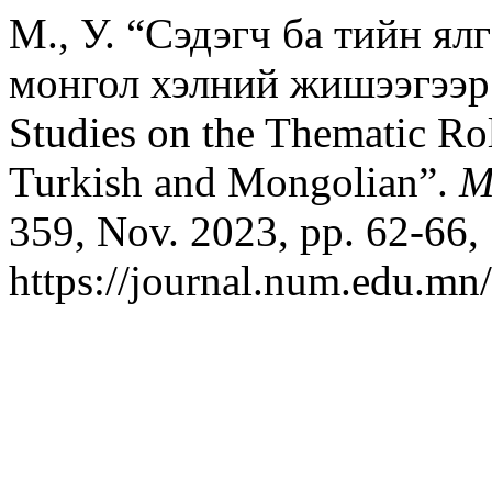
М., У. “Сэдэгч ба тийн ял
монгол хэлний жишээгээр 
Studies on the Thematic R
Turkish and Mongolian”.
M
359, Nov. 2023, pp. 62-66,
https://journal.num.edu.mn/