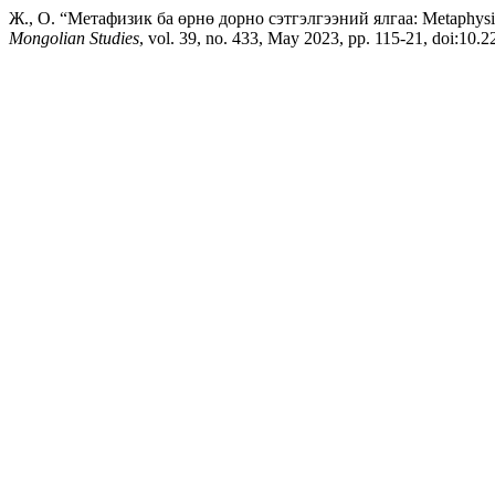
Ж., О. “Метафизик ба өрнө дорно сэтгэлгээний ялгаа: Metaphysic i
Mongolian Studies
, vol. 39, no. 433, May 2023, pp. 115-21, doi:10