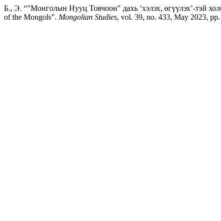
Б., Э. “"Монголын Нууц Товчоон" дахь ‘хэлэх, өгүүлэх’-тэй холбог
of the Mongols”.
Mongolian Studies
, vol. 39, no. 433, May 2023, pp