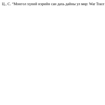
Ц., С. “Монгол хүний нэрийн сан дахь дайны ул мөр: War Trace 