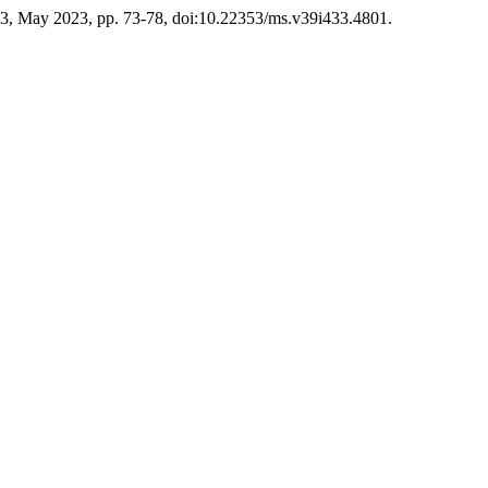
433, May 2023, pp. 73-78, doi:10.22353/ms.v39i433.4801.