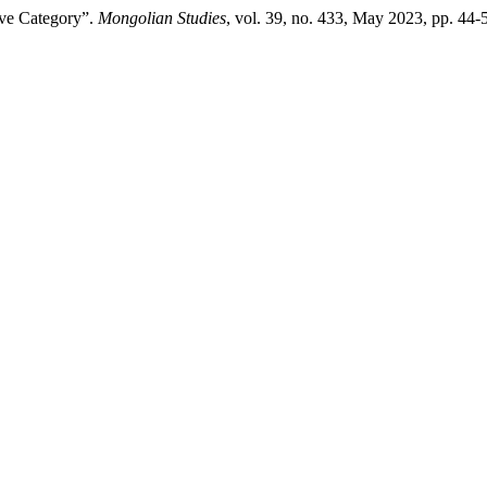
ve Category”.
Mongolian Studies
, vol. 39, no. 433, May 2023, pp. 44