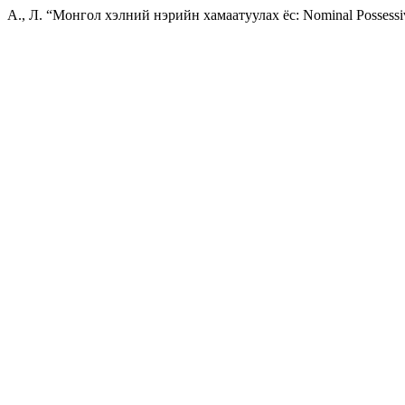
А., Л. “Монгол хэлний нэрийн хамаатуулах ёс: Nominal Possessi