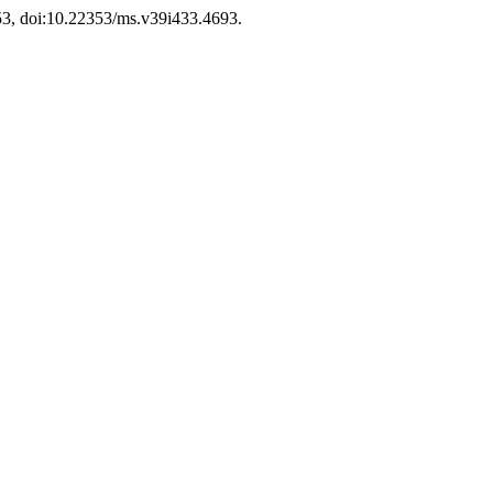
-53, doi:10.22353/ms.v39i433.4693.