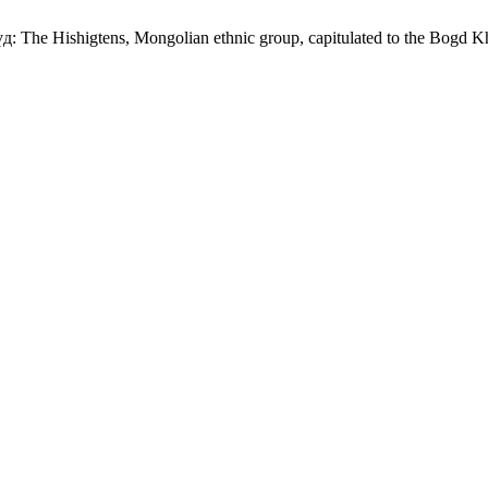
he Hishigtens, Mongolian ethnic group, capitulated to the Bogd K