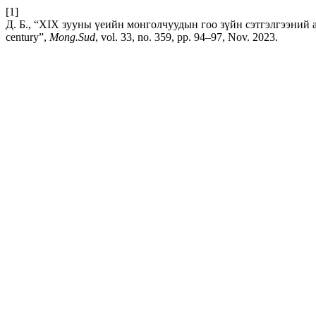
[1]
Д. Б., “XIX зууны үеийн монголчуудын гоо зүйн сэтгэлгээний асууд
century”,
Mong.Sud
, vol. 33, no. 359, pp. 94–97, Nov. 2023.