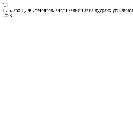
[1]
Н. Б. and Ц. Ж., “Монгол, англи хэлний авиа дуурайх үг: Onomat
2023.