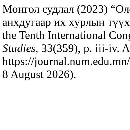
Монгол судлал (2023) “О
анхдугаар их хурлын түүхэ
the Tenth International Con
Studies
, 33(359), p. iii-iv. A
https://journal.num.edu.mn
8 August 2026).