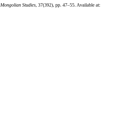
,
Mongolian Studies
, 37(392), pp. 47–55. Available at: