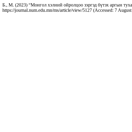
Б., М. (2023) “Монгол хэлний ойролцоо зэргэд бүтэх аргын тухай 
https://journal.num.edu.mn/ms/article/view/5127 (Accessed: 7 August