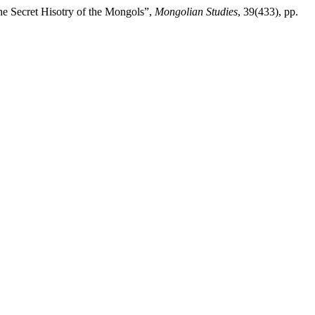
e Secret Hisotry of the Mongols”,
Mongolian Studies
, 39(433), pp.