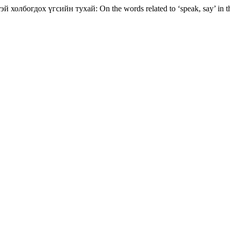
холбогдох үгсийн тухай: On the words related to ‘speak, say’ in th