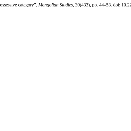
ssessive category”,
Mongolian Studies
, 39(433), pp. 44–53. doi: 10.