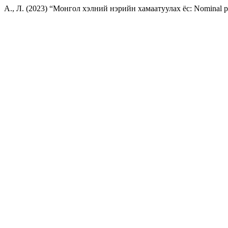
А., Л. (2023) “Монгол хэлний нэрийн хамаатуулах ёс: Nominal po