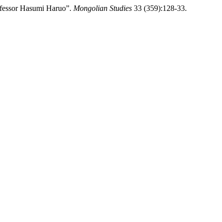
fessor Hasumi Haruo”.
Mongolian Studies
33 (359):128-33.