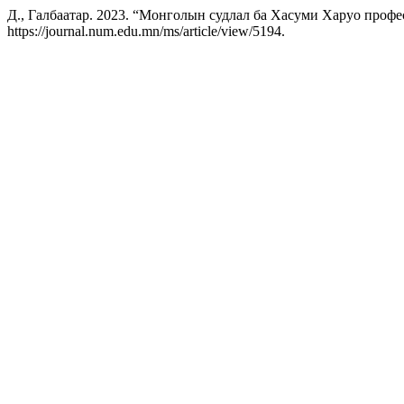
Д., Галбаатар. 2023. “Монголын судлал ба Хасуми Харуо професс
https://journal.num.edu.mn/ms/article/view/5194.