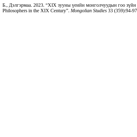
Б., Дэлгэрмаа. 2023. “XIX зууны үеийн монголчуудын гоо зүйн сэ
Philosophers in the XIX Century”.
Mongolian Studies
33 (359):94-97.