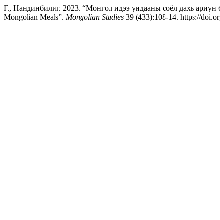
Г., Нандинбилиг. 2023. “Монгол идээ ундааны соёл дахь ариун ба 
Mongolian Meals”.
Mongolian Studies
39 (433):108-14. https://doi.