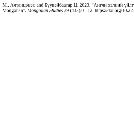
М., Алтанцэцэг, and Бүүвэйбаатар Ц. 2023. “Англи хэлний үйлт н
Mongolian”.
Mongolian Studies
39 (433):01-12. https://doi.org/10.2