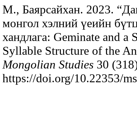
М., Баярсайхан. 2023. “Да
монгол хэлний үеийн бүтц
хандлага: Geminate and a Sp
Syllable Structure of the 
Mongolian Studies
30 (318)
https://doi.org/10.22353/m