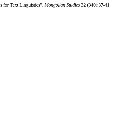
for Text Linguistics”.
Mongolian Studies
32 (340):37-41.