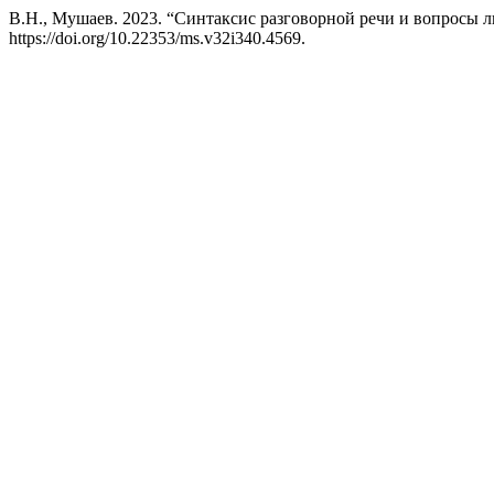
В.Н., Мушаев. 2023. “Синтаксис разговорной речи и вопросы линг
https://doi.org/10.22353/ms.v32i340.4569.