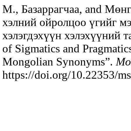
М., Базаррагчаа, and Мөн
хэлний ойролцоо үгийг мэ
хэлэгдэхүүн хэлэхүүний та
of Sigmatics and Pragmatic
Mongolian Synonyms”.
Mo
https://doi.org/10.22353/m