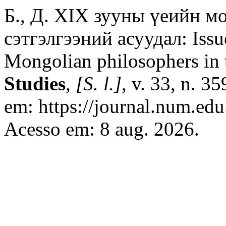
Б., Д. XIX зууны үеийн м
сэтгэлгээний асуудал: Issue
Mongolian philosophers in 
Studies
,
[S. l.]
, v. 33, n. 3
em: https://journal.num.ed
Acesso em: 8 aug. 2026.