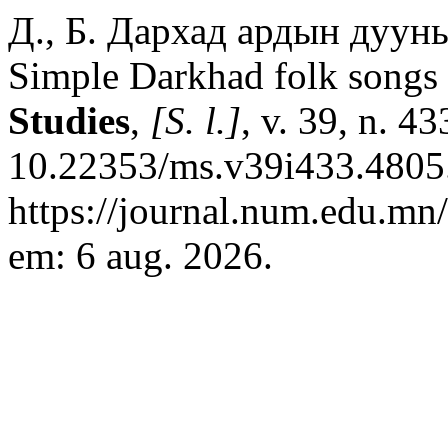
Д., Б. Дархад ардын дуун
Simple Darkhad folk songs s
Studies
,
[S. l.]
, v. 39, n. 4
10.22353/ms.v39i433.4805.
https://journal.num.edu.mn
em: 6 aug. 2026.