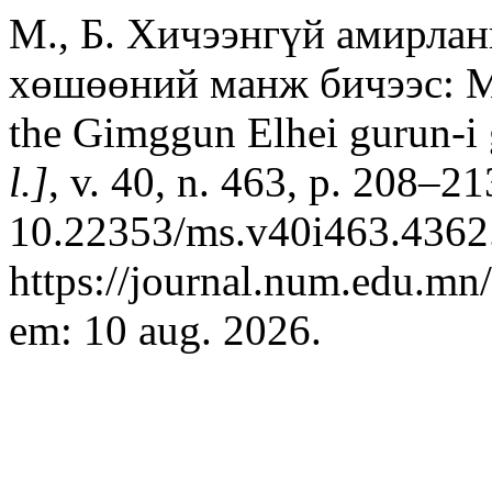
М., Б. Хичээнгүй амирлан
хөшөөний манж бичээс: Man
the Gimggun Elhei gurun-i
l.]
, v. 40, n. 463, p. 208–2
10.22353/ms.v40i463.4362.
https://journal.num.edu.mn
em: 10 aug. 2026.