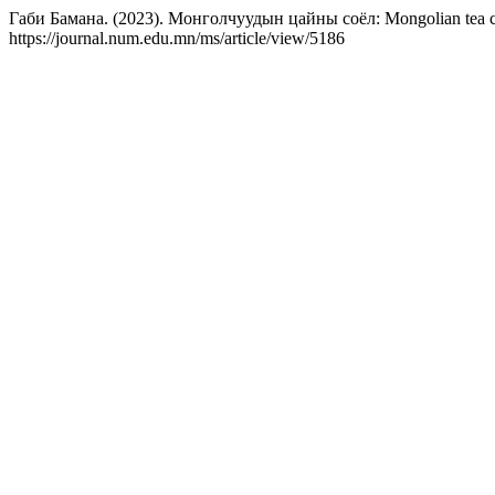
Габи Бамана. (2023). Монголчуудын цайны соёл: Mongolian tea c
https://journal.num.edu.mn/ms/article/view/5186