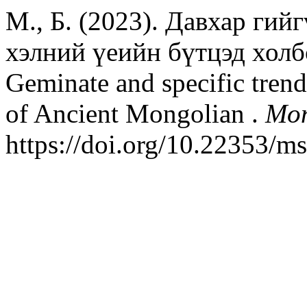
М., Б. (2023). Давхар гий
хэлний үеийн бүтцэд холб
Geminate and specific trend 
of Ancient Mongolian .
Mon
https://doi.org/10.22353/m