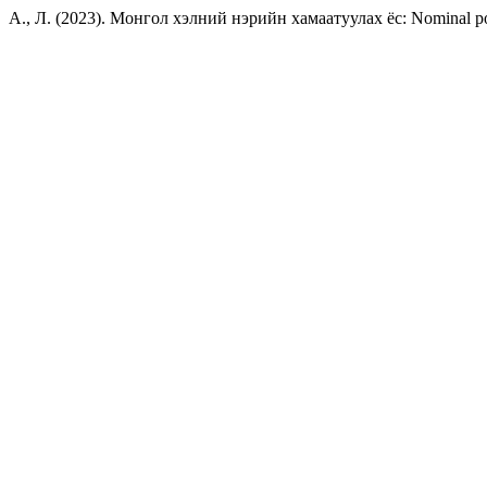
А., Л. (2023). Монгол хэлний нэрийн хамаатуулах ёс: Nominal po