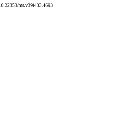
g/10.22353/ms.v39i433.4693