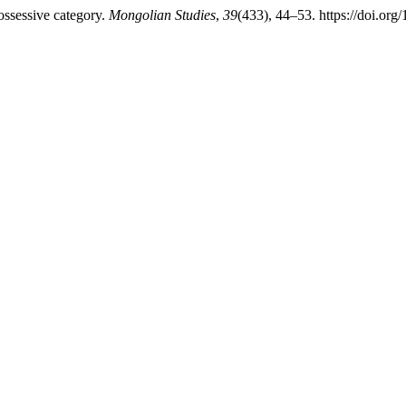
ssessive category.
Mongolian Studies
,
39
(433), 44–53. https://doi.or