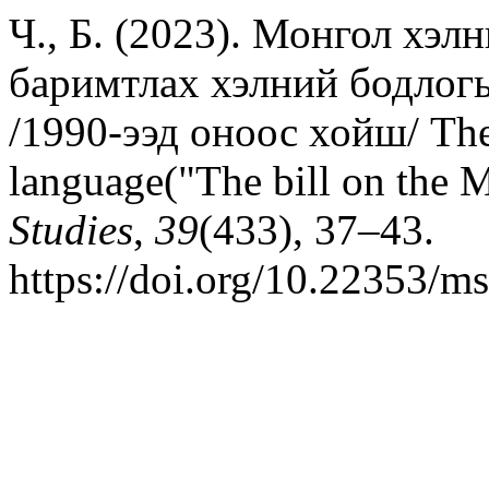
Ч., Б. (2023). Монгол хэл
баримтлах хэлний бодлог
/1990-ээд оноос хойш/ The 
language("The bill on the 
Studies
,
39
(433), 37–43.
https://doi.org/10.22353/m