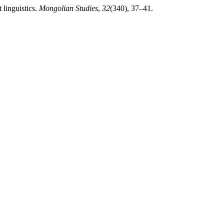
linguistics.
Mongolian Studies
,
32
(340), 37–41.