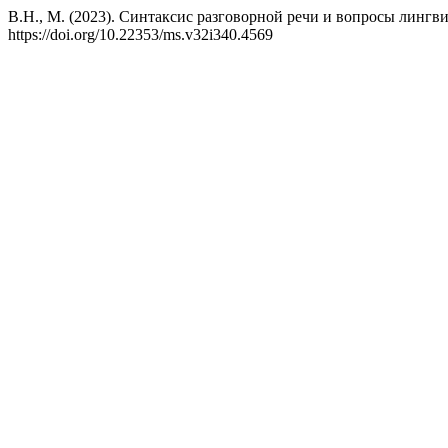
В.Н., М. (2023). Синтаксис разговорной речи и вопросы лингвистики
https://doi.org/10.22353/ms.v32i340.4569