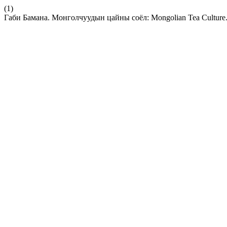
(1)
Габи Бамана. Монголчуудын цайны соёл: Mongolian Tea Culture