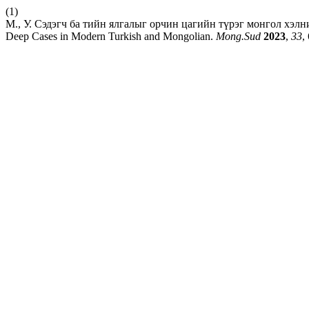
(1)
М., У. Сэдэгч ба тийн ялгалыг орчин цагийн түрэг монгол хэлни
Deep Cases in Modern Turkish and Mongolian.
Mong.Sud
2023
,
33
,