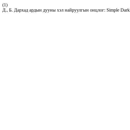
(1)
Д., Б. Дархад ардын дууны хэл найруулгын онцлог: Simple Darkha