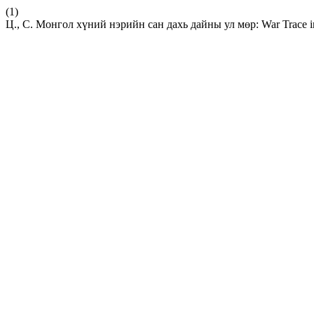
(1)
Ц., С. Монгол хүний нэрийн сан дахь дайны ул мөр: War Trace i