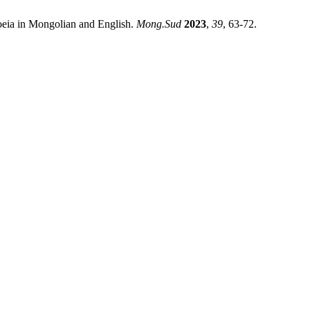
eia in Mongolian and English.
Mong.Sud
2023
,
39
, 63-72.