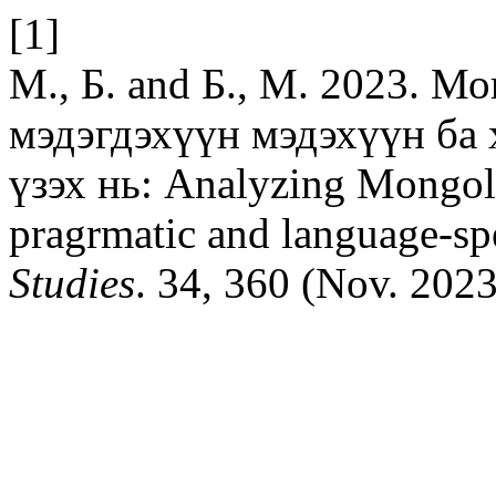
[1]
М., Б. and Б., М. 2023. М
мэдэгдэхүүн мэдэхүүн ба 
үзэх нь: Analyzing Mongol
pragrmatic and language-sp
Studies
. 34, 360 (Nov. 2023