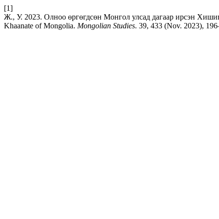
[1]
Ж., У. 2023. Олноо өргөгдсөн Монгол улсад дагаар ирсэн Хишигтнү
Khaanate of Mongolia.
Mongolian Studies
. 39, 433 (Nov. 2023), 196