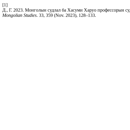
[1]
Д., Г. 2023. Монголын судлал ба Хасуми Харуо профессорын судал
Mongolian Studies
. 33, 359 (Nov. 2023), 128–133.