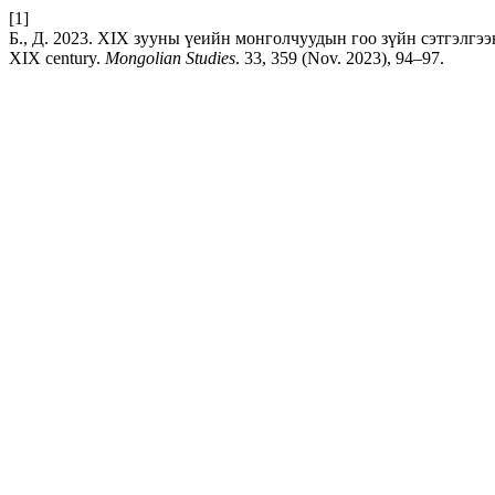
[1]
Б., Д. 2023. XIX зууны үеийн монголчуудын гоо зүйн сэтгэлгээний 
XIX century.
Mongolian Studies
. 33, 359 (Nov. 2023), 94–97.