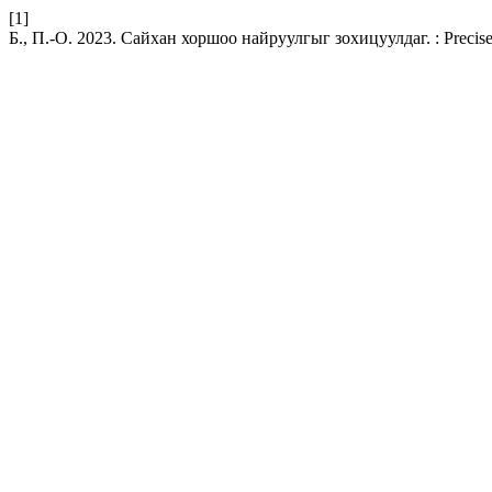
[1]
Б., П.-О. 2023. Сайхан хоршоо найруулгыг зохицуулдаг. : Precise 