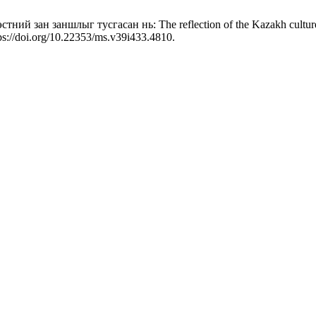
ний зан заншлыг тусгасан нь: The reflection of the Kazakh culture 
ps://doi.org/10.22353/ms.v39i433.4810.