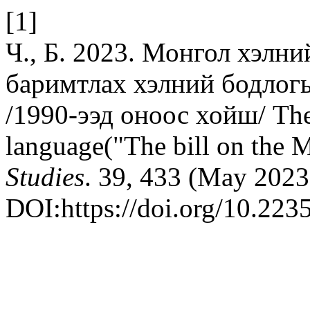
[1]
Ч., Б. 2023. Монгол хэлни
баримтлах хэлний бодлог
/1990-ээд оноос хойш/ The 
language("The bill on the 
Studies
. 39, 433 (May 2023
DOI:https://doi.org/10.223