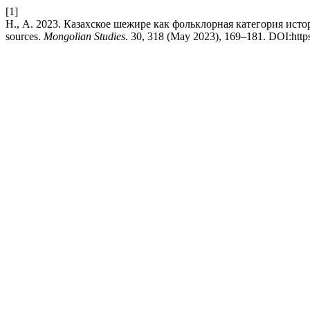
[1]
Н., А. 2023. Казахское шежире как фольклорная категория историче
sources.
Mongolian Studies
. 30, 318 (May 2023), 169–181. DOI:http