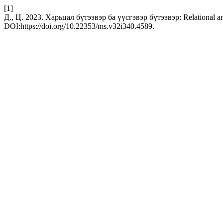
[1]
Д., Ц. 2023. Харьцал бүтээвэр ба үүсгэвэр бүтээвэр: Relational and
DOI:https://doi.org/10.22353/ms.v32i340.4589.