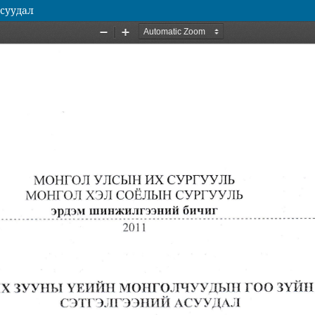
асуудал