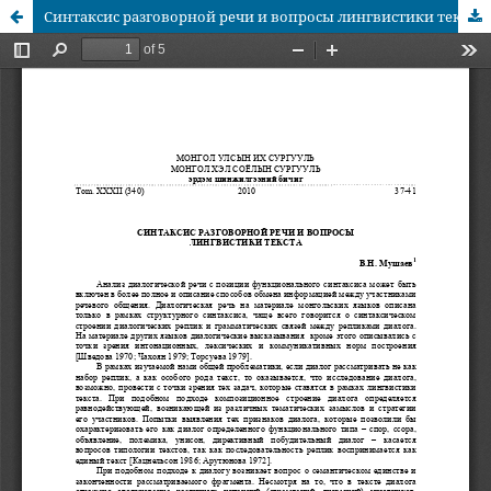
Синтаксис разговорной речи и вопросы лингвистики текста