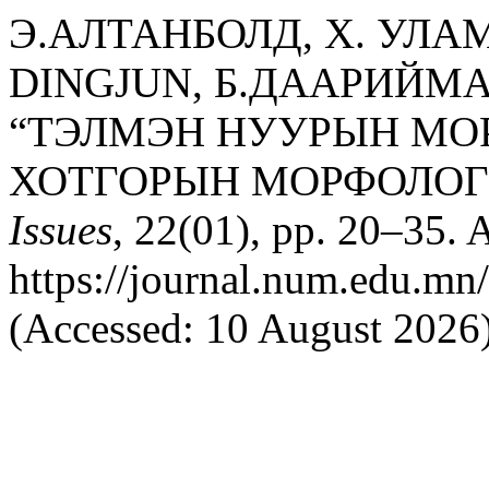
Э.АЛТАНБОЛД, Х. УЛАМ
DINGJUN, Б.ДААРИЙМАА
“ТЭЛМЭН НУУРЫН МО
ХОТГОРЫН МОРФОЛОГИ
Issues
, 22(01), pp. 20–35. A
https://journal.num.edu.mn
(Accessed: 10 August 2026)