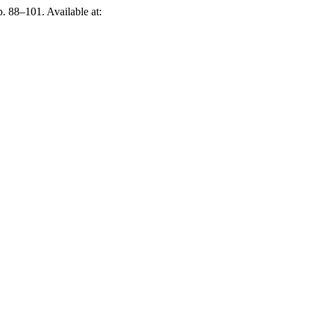
p. 88–101. Available at: