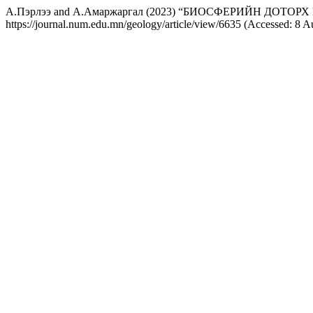
А.Пэрлээ and А.Амаржаргал (2023) “БИОСФЕРИЙН ДО
https://journal.num.edu.mn/geology/article/view/6635 (Accessed: 8 A