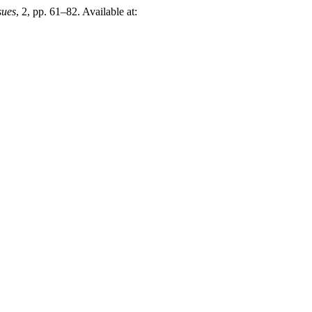
sues
, 2, pp. 61–82. Available at: