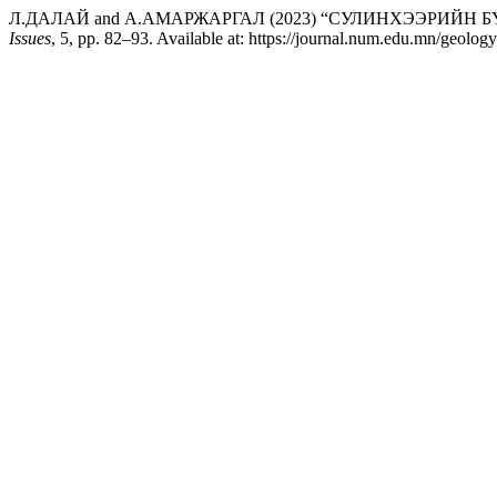
Л.ДАЛАЙ and А.АМАРЖАРГАЛ (2023) “СУЛИНХЭЭРИЙН
Issues
, 5, pp. 82–93. Available at: https://journal.num.edu.mn/geolog