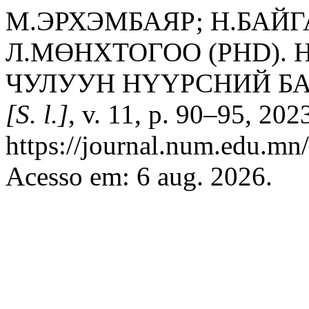
М.ЭРХЭМБАЯР; Н.БАЙГ
Л.МӨНХТОГОО (РНD).
ЧУЛУУН НҮҮРСНИЙ Б
[S. l.]
, v. 11, p. 90–95, 202
https://journal.num.edu.mn
Acesso em: 6 aug. 2026.