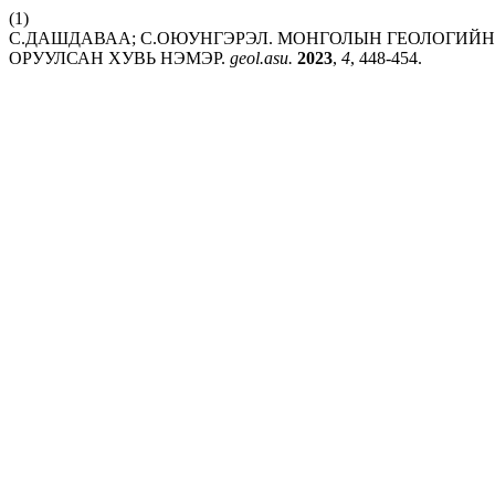
(1)
С.ДАШДАВАА; С.ОЮУНГЭРЭЛ. МОНГОЛЫН ГЕОЛОГИЙ
ОРУУЛСАН ХУВЬ НЭМЭР.
geol.asu.
2023
,
4
, 448-454.